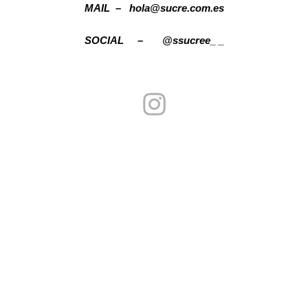
MAIL – hola@sucre.com.es
SOCIAL – @ssucree_ _